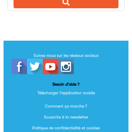
Suivez-nous sur les réseaux sociaux
Besoin d'aide ?
Télécharger l'application mobile
Comment ça marche ?
Souscrire à la newsletter
Politique de confidentialité et cookies